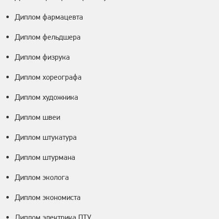
Диплом фармацевта
Диплом фельдшера
Диплом физрука
Диплом хореографа
Диплом художника
Диплом швеи
Диплом штукатура
Диплом штурмана
Диплом эколога
Диплом экономиста
Диплом электрика ПТУ