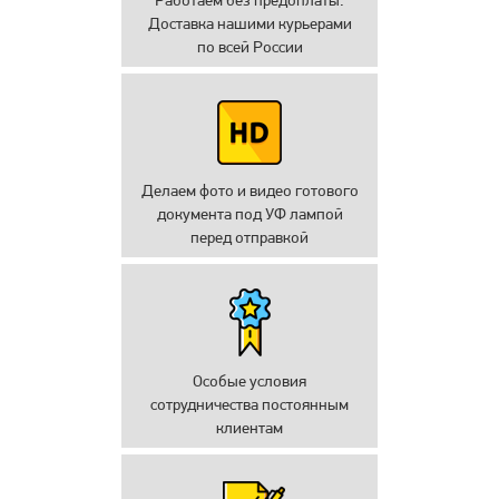
Работаем без предоплаты.
Доставка нашими курьерами
по всей России
Делаем фото и видео готового
документа под УФ лампой
перед отправкой
Особые условия
сотрудничества постоянным
клиентам