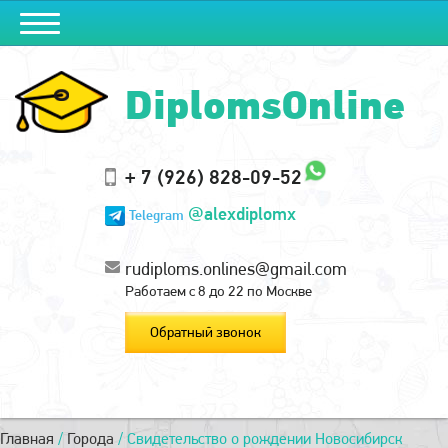
DiplomsOnline
+ 7 (926) 828-09-52
@alexdiplomx
Telegram
rudiploms.onlines@gmail.com
Работаем с 8 до 22 по Москве
Обратный звонок
Главная
/
Города
/
Свидетельство о рождении Новосибирск