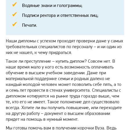
Водяные знаки и голограммы;
Подписи ректора и ответственных лиц;
Печати.
Наши дипломы с успехом проходят проверки даже у самых
требовательных специалистов по персоналу – и ни один из
них не нашел, к чему придраться.
Такое ли преступление – купить диплом? Совсем нет. В
наше время мало у кого есть возможность оплачивать
обучение в высшем учебном заведении. Даже при
материальной поддержке семьи и родных далеко не
каждый молодой человек может позволить себе пять, а то
и семь лет провести в стенах университета. Специалисты с
дипломом котируются на рынке труда гораздо выше, чем
те, кто его не имеет. Такое положение дел существовало
всегда. Хотите ли вы получить повышение, или переходите
на другую работу – документ о высшем образовании
придет на помощь в нужный момент.
Мы готовы помочь вам в получении корочки Вуза. Ведь