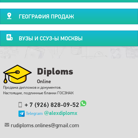
ГЕОГРАФИЯ ПРОДАЖ
ВУЗЫ И ССУЗ-Ы МОСКВЫ
Diploms
Online
Продажа дипломов и документов.
Настоящие, подлинные бланки ГОСЗНАК
+ 7 (926) 828-09-52
@alexdiplomx
Telegram
rudiploms.onlines@gmail.com