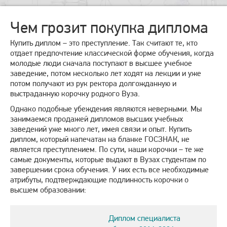
Чем грозит покупка диплома
Купить диплом – это преступление. Так считают те, кто
отдает предпочтение классической форме обучения, когда
молодые люди сначала поступают в высшее учебное
заведение, потом несколько лет ходят на лекции и уже
потом получают из рук ректора долгожданную и
выстраданную корочку родного Вуза.
Однако подобные убеждения являются неверными. Мы
занимаемся продажей дипломов высших учебных
заведений уже много лет, имея связи и опыт. Купить
диплом, который напечатан на бланке ГОСЗНАК, не
является преступлением. По сути, наши корочки – те же
самые документы, которые выдают в Вузах студентам по
завершении срока обучения. У них есть все необходимые
атрибуты, подтверждающие подлинность корочки о
высшем образовании:
Диплом специалиста