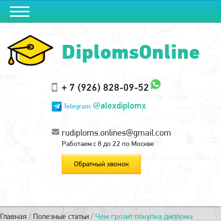
DiplomsOnline
+ 7 (926) 828-09-52
@alexdiplomx
Telegram
rudiploms.onlines@gmail.com
Работаем с 8 до 22 по Москве
Обратный звонок
Главная
/
Полезные статьи
/
Чем грозит покупка диплома