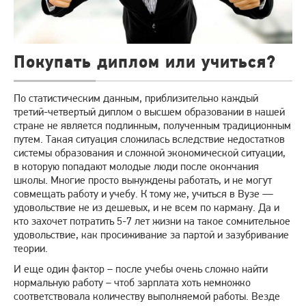
Покупать диплом или учиться?
По статистическим данным, приблизительно каждый
третий-четвертый диплом о высшем образовании в нашей
стране не является подлинным, полученным традиционным
путем. Такая ситуация сложилась вследствие недостатков
системы образования и сложной экономической ситуации,
в которую попадают молодые люди после окончания
школы. Многие просто вынуждены работать, и не могут
совмещать работу и учебу. К тому же, учиться в Вузе —
удовольствие не из дешевых, и не всем по карману. Да и
кто захочет потратить 5-7 лет жизни на такое сомнительное
удовольствие, как просиживание за партой и зазубривание
теории.
И еще один фактор – после учебы очень сложно найти
нормальную работу – чтоб зарплата хоть немножко
соответствовала количеству выполняемой работы. Везде