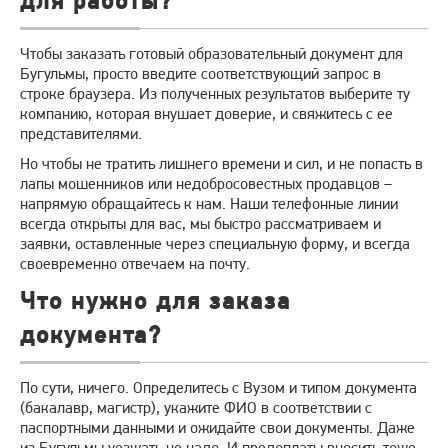
для работы?
Чтобы заказать готовый образовательный документ для
Бугульмы, просто введите соответствующий запрос в
строке браузера. Из полученных результатов выберите ту
компанию, которая внушает доверие, и свяжитесь с ее
представителями.
Но чтобы не тратить лишнего времени и сил, и не попасть в
лапы мошенников или недобросовестных продавцов –
напрямую обращайтесь к нам. Наши телефонные линии
всегда открыты для вас, мы быстро рассматриваем и
заявки, оставленные через специальную форму, и всегда
своевременно отвечаем на почту.
Что нужно для заказа
документа?
По сути, ничего. Определитесь с Вузом и типом документа
(бакалавр, магистр), укажите ФИО в соответствии с
паспортными данными и ожидайте свои документы. Даже
из Бугульмы уезжать не надо. И предоплаты вносить тоже