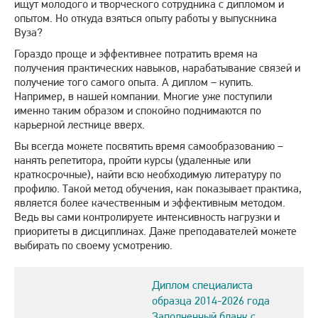
ищут молодого и творческого сотрудника с дипломом и
опытом. Но откуда взяться опыту работы у выпускника
Вуза?
Гораздо проще и эффективнее потратить время на
получения практических навыков, нарабатывание связей и
получение того самого опыта. А диплом – купить.
Например, в нашей компании. Многие уже поступили
именно таким образом и спокойно поднимаются по
карьерной лестнице вверх.
Вы всегда можете посвятить время самообразованию –
нанять репетитора, пройти курсы (удаленные или
краткосрочные), найти всю необходимую литературу по
профилю. Такой метод обучения, как показывает практика,
является более качественным и эффективным методом.
Ведь вы сами контролируете интенсивность нагрузки и
приоритеты в дисциплинах. Даже преподавателей можете
выбирать по своему усмотрению.
Диплом специалиста
образца 2014-2026 года
Заполненный бланк с