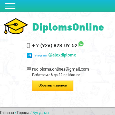
DiplomsOnline
+ 7 (926) 828-09-52
@alexdiplomx
Telegram
rudiploms.onlines@gmail.com
Работаем с 8 до 22 по Москве
Обратный звонок
Главная
/
Города
/
Бугульма