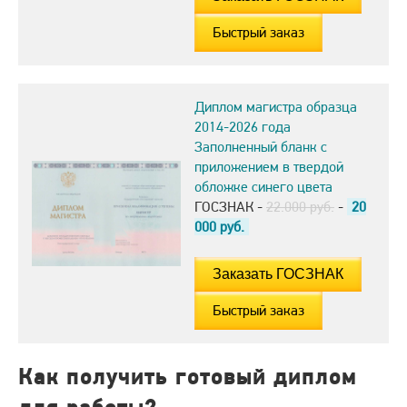
Быстрый заказ
Диплом магистра образца
2014-2026 года
Заполненный бланк с
приложением в твердой
обложке синего цвета
ГОСЗНАК -
22.000 руб.
-
20
000
руб.
Быстрый заказ
Как получить готовый диплом