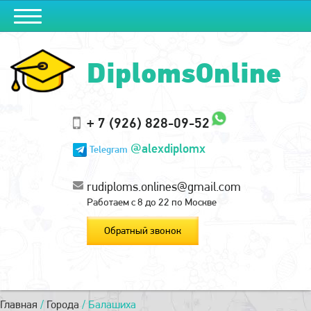
DiplomsOnline
+ 7 (926) 828-09-52
@alexdiplomx
Telegram
rudiploms.onlines@gmail.com
Работаем с 8 до 22 по Москве
Обратный звонок
Главная
/
Города
/
Балашиха