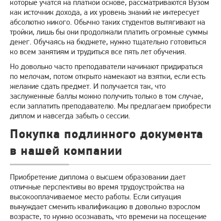
которые учатся на платной основе, рассматриваются Вузом
как источник дохода, а их уровень знаний не интересует
абсолютно никого. Обычно таких студентов вытягивают на
тройки, лишь бы они продолжали платить огромные суммы
денег. Обучаясь на бюджете, нужно тщательно готовиться
ко всем занятиям и трудиться все пять лет обучения.
Но довольно часто преподаватели начинают придираться
по мелочам, потом открыто намекают на взятки, если есть
желание сдать предмет. И получается так, что
заслуженные баллы можно получить только в том случае,
если заплатить преподавателю. Мы предлагаем приобрести
диплом и навсегда забыть о сессии.
Покупка подлинного документа
в нашей компании
Приобретение диплома о высшем образовании дает
отличные перспективы во время трудоустройства на
высокооплачиваемое место работы. Если ситуация
вынуждает сменить квалификацию в довольно взрослом
возрасте, то нужно осознавать, что времени на посещение