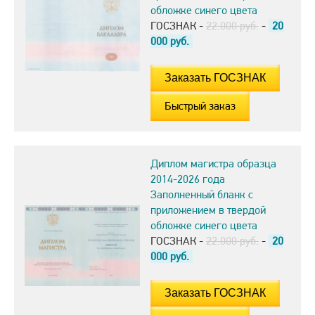
обложке синего цвета
ГОСЗНАК -
22.000 руб.
-
20
000
руб.
Быстрый заказ
Диплом магистра образца
2014-2026 года
Заполненный бланк с
приложением в твердой
обложке синего цвета
ГОСЗНАК -
22.000 руб.
-
20
000
руб.