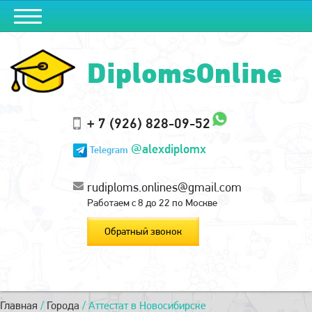
DiplomsOnline
+ 7 (926) 828-09-52
@alexdiplomx
Telegram
rudiploms.onlines@gmail.com
Работаем с 8 до 22 по Москве
Обратный звонок
Главная
/
Города
/
Аттестат в Новосибирске