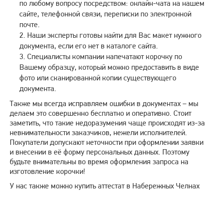
по любому вопросу посредством: онлайн-чата на нашем
сайте, телефонной связи, переписки по электронной
почте.
Наши эксперты готовы найти для Вас макет нужного
документа, если его нет в каталоге сайта.
Специалисты компании напечатают корочку по
Вашему образцу, который можно предоставить в виде
фото или сканированной копии существующего
документа.
Также мы всегда исправляем ошибки в документах – мы
делаем это совершенно бесплатно и оперативно. Стоит
заметить, что такие недоразумения чаще происходят из-за
невнимательности заказчиков, нежели исполнителей.
Покупатели допускают неточности при оформлении заявки
и внесении в её форму персональных данных. Поэтому
будьте внимательны во время оформления запроса на
изготовление корочки!
У нас также можно купить аттестат в Набережных Челнах