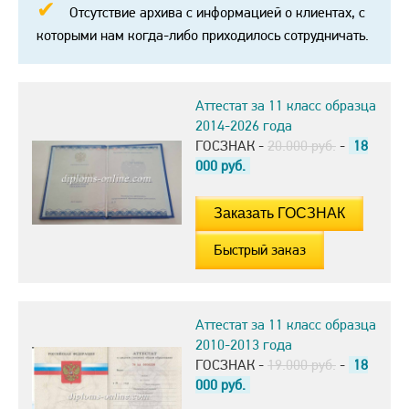
Отсутствие архива с информацией о клиентах, с
которыми нам когда-либо приходилось сотрудничать.
Аттестат за 11 класс образца
2014-2026 года
ГОСЗНАК -
20.000 руб.
-
18
000
руб.
Быстрый заказ
Аттестат за 11 класс образца
2010-2013 года
ГОСЗНАК -
19.000 руб.
-
18
000
руб.