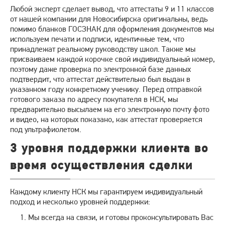
Любой эксперт сделает вывод, что аттестаты 9 и 11 классов
от нашей компании для Новосибирска оригинальны, ведь
помимо бланков ГОСЗНАК для оформления документов мы
используем печати и подписи, идентичные тем, что
принадлежат реальному руководству школ. Также мы
присваиваем каждой корочке свой индивидуальный номер,
поэтому даже проверка по электронной базе данных
подтвердит, что аттестат действительно был выдан в
указанном году конкретному ученику. Перед отправкой
готового заказа по адресу покупателя в НСК, мы
предварительно высылаем на его электронную почту фото
и видео, на которых показано, как аттестат проверяется
под ультрафиолетом.
3 уровня поддержки клиента во
время осуществления сделки
Каждому клиенту НСК мы гарантируем индивидуальный
подход и несколько уровней поддержки:
Мы всегда на связи, и готовы проконсультировать Вас