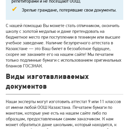
репетиторами и не посещают ООШ;
Зрелые граждане, потерявшие свои документы.
С нашей помощью Вы можете стать отличником, окончить
школу с золотой медалью и даже претендовать на
бюджетное место при поступлении в техникум или высшее
учебное заведение. Наличие безупречного аттестата в
Казахстане — это Ваш билет в беззаботное будущее,
скорее же закажите его на нашем сайте! Мы печатаем
только подлинные бумаги с использованием оригинальных
бланков ГОСЗНАК.
Виды изготавливаемых
документов
Наши эксперты могут изготовить аттестат 9 или 11 классов
от имени любой ООШ Казахстана. Печатаем бумаги по
макетам, которые уже есть на нашем сайте либо по
образцам, предоставленным самим заказчиком. К нам
может обратиться даже школьник, который находится, к