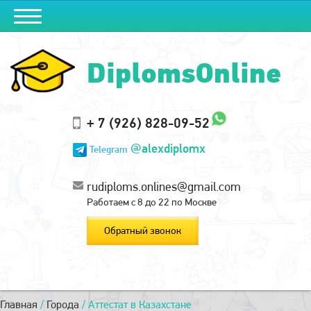
DiplomsOnline
+ 7 (926) 828-09-52
@alexdiplomx
Telegram
rudiploms.onlines@gmail.com
Работаем с 8 до 22 по Москве
Обратный звонок
Главная
/
Города
/
Аттестат в Казахстане