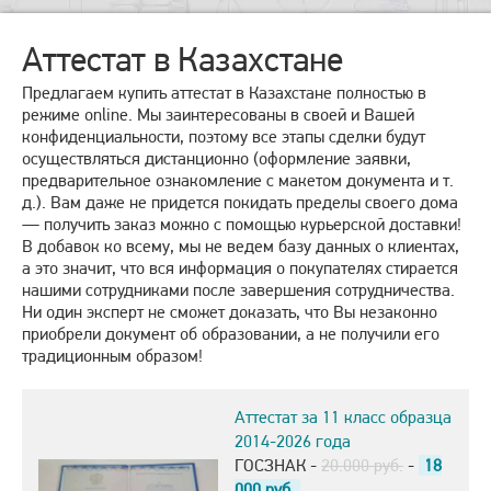
Аттестат в Казахстане
Предлагаем купить аттестат в Казахстане полностью в
режиме online. Мы заинтересованы в своей и Вашей
конфиденциальности, поэтому все этапы сделки будут
осуществляться дистанционно (оформление заявки,
предварительное ознакомление с макетом документа и т.
д.). Вам даже не придется покидать пределы своего дома
— получить заказ можно с помощью курьерской доставки!
В добавок ко всему, мы не ведем базу данных о клиентах,
а это значит, что вся информация о покупателях стирается
нашими сотрудниками после завершения сотрудничества.
Ни один эксперт не сможет доказать, что Вы незаконно
приобрели документ об образовании, а не получили его
традиционным образом!
Аттестат за 11 класс образца
2014-2026 года
ГОСЗНАК -
20.000 руб.
-
18
000
руб.