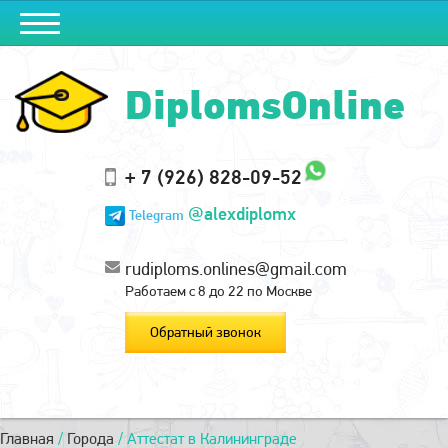
DiplomsOnline
+ 7 (926) 828-09-52
@alexdiplomx
Telegram
rudiploms.onlines@gmail.com
Работаем с 8 до 22 по Москве
Обратный звонок
Главная
/
Города
/
Аттестат в Калининграде