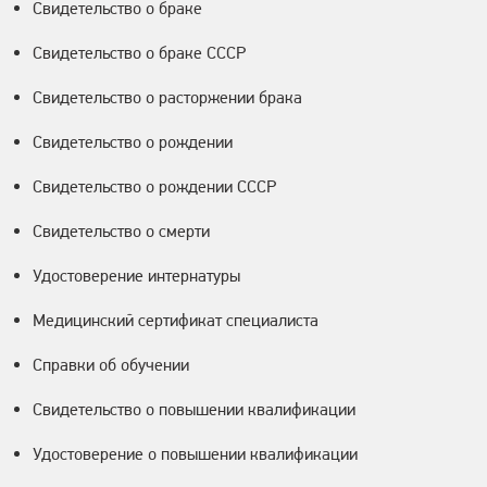
Свидетельство о браке
Свидетельство о браке СССР
Свидетельство о расторжении брака
Свидетельство о рождении
Свидетельство о рождении СССР
Свидетельство о смерти
Удостоверение интернатуры
Медицинский сертификат специалиста
Справки об обучении
Свидетельство о повышении квалификации
Удостоверение о повышении квалификации