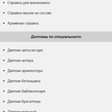
Справка для военкомата
Справка-вызов на сессию
Архивная справка
Дипломы по специальности
Диплом автослесаря
Диплом актера
Диплом архитектора
Диплом бетонщика
Диплом библиотекаря
Диплом бухгалтера
Диплом военный