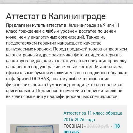
Аттестат в Калининграде
Предлагаем купить аттестат в Калининграде за 9 или 11
класс гражданам с любым уровнем достатка по ценам
ниже, чем у аналогичных организаций. Также мы
предоставляем гарантии наивысшего качества
выпускаемых корочек. Перед продажей товара отправляем
на электронный адрес заказчика фото и видеоматериалы,
на которых видно, как аттестат успешно проходит проверку
на качество под ультрафиолетовым светом. Мы печатаем
официальные бумаги исключительно на подлинных бланках
от фабрики ГОСЗНАК, поэтому любое тестирование
физических свойств бумаги подтвердит, что она является
оригинальной. Подлинность печатей и подписей также не
вызовет сомнений у квалифицированных специалистов.
Аттестат за 11 класс образца
2014-2026 года
ГОСЗНАК -
20.000 руб.
-
18
000
руб.