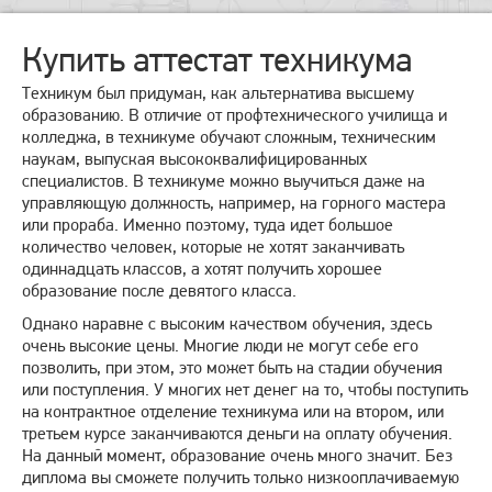
Купить аттестат техникума
Техникум был придуман, как альтернатива высшему
образованию. В отличие от профтехнического училища и
колледжа, в техникуме обучают сложным, техническим
наукам, выпуская высококвалифицированных
специалистов. В техникуме можно выучиться даже на
управляющую должность, например, на горного мастера
или прораба. Именно поэтому, туда идет большое
количество человек, которые не хотят заканчивать
одиннадцать классов, а хотят получить хорошее
образование после девятого класса.
Однако наравне с высоким качеством обучения, здесь
очень высокие цены. Многие люди не могут себе его
позволить, при этом, это может быть на стадии обучения
или поступления. У многих нет денег на то, чтобы поступить
на контрактное отделение техникума или на втором, или
третьем курсе заканчиваются деньги на оплату обучения.
На данный момент, образование очень много значит. Без
диплома вы сможете получить только низкооплачиваемую