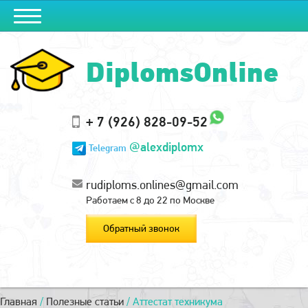
DiplomsOnline
+ 7 (926) 828-09-52
@alexdiplomx
Telegram
rudiploms.onlines@gmail.com
Работаем с 8 до 22 по Москве
Обратный звонок
Главная
/
Полезные статьи
/
Аттестат техникума